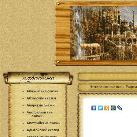
Авторские сказки
»
Радим
Абазинские сказки
Абхазские сказки
Аварские сказки
Австралийские
сказки
Австрийские сказки
Адыгейские сказки