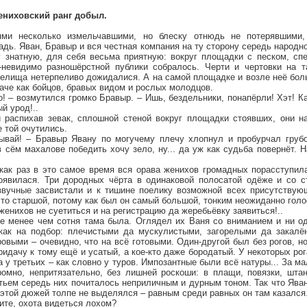
жениховский ранг добыл.
ями несколько измельчавшими, но блеску отнюдь не потерявшими,
ь. Яван, Бравыр и вся честная компания на ту сторону середь народн
у знатную, для себя весьма приятную: вокруг площадки с песком, сп
-невидимо разношёрстной публики собралось. Черти и чертовки на т
релища нетерпеливо дожидалися. А на самой площадке и возле неё бол
наче как бойцов, бравых видом и рослых молодцов.
! – возмутился громко Бравыр. – Ишь, бездельники, понапёрли! Хэт! К
ый урод!..
распихав зевак, сплошной стеной вокруг площадки стоявших, они н
 той очутились.
ывай! – Бравыр Явану по могучему плечу хлопнул и пробурчал грубо
 сём махалове победить хочу зело, ну... да уж как судьба повернёт. 
как раз в это самое время вся орава женихов громадных порасступила
оявилася. Три дородных чёрта в одинаковой полосатой одёже и со 
звучные засвистали и к тишине поелику возможной всех присутствую
что старшой, потому как был он самый большой, тонким неожиданно голо
енихов не суетиться и на регистрацию да жеребьёвку заявиться!..
е менее чем сотня тама была. Оглядел их Ваня со вниманием и ни од
как на подбор: плечистыми да мускулистыми, загорелыми да закалё
овыми – очевидно, что на всё готовыми. Один-другой был без рогов, н
ридачу к тому ещё и усатый, а кое-кто даже бородатый. У некоторых рог
, а у третьих – как словно у туров. Импозантные были всё натуры... За
омно, непритязательно, без лишней роскоши: в плащи, повязки, шта
тьем середь них почиталось неприличным и дурным тоном. Так что Ява
этой дюжей толпе не выделялся – равным среди равных он там казался
жите, охота видеться лохом?