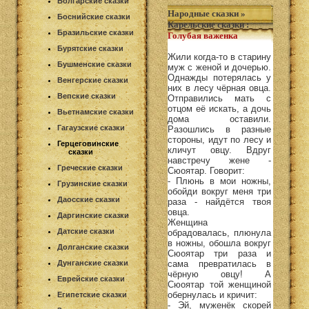
Болгарские сказки
Народные сказки
»
Боснийские сказки
Карельские сказки
:
Бразильские сказки
Голубая важенка
Бурятские сказки
Жили когда-то в старину
Бушменские сказки
муж с женой и дочерью.
Однажды потерялась у
Венгерские сказки
них в лесу чёрная овца.
Вепские сказки
Отправились мать с
отцом её искать, а дочь
Вьетнамские сказки
дома оставили.
Гагаузские сказки
Разошлись в разные
стороны, идут по лесу и
Герцеговинские
кличут овцу. Вдруг
сказки
навстречу жене -
Греческие сказки
Сюоятар. Говорит:
- Плюнь в мои ножны,
Грузинские сказки
обойди вокруг меня три
Даосские сказки
раза - найдётся твоя
овца.
Даргинские сказки
Женщина
Датские сказки
обрадовалась, плюнула
в ножны, обошла вокруг
Долганские сказки
Сюоятар три раза и
Дунганские сказки
сама превратилась в
чёрную овцу! А
Еврейские сказки
Сюоятар той женщиной
обернулась и кричит:
Египетские сказки
- Эй, муженёк скорей