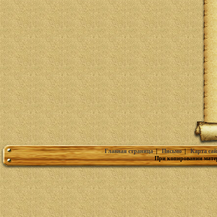
Главная страница
|
Письмо
|
Карта сай
При копировании мате