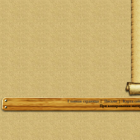
Главная страница
|
Письмо
|
Карта сай
При копировании мате