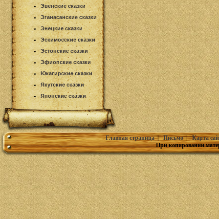
Эвенские сказки
Эганасанские сказки
Энецкие сказки
Эскимосские сказки
Эстонские сказки
Эфиопские сказки
Юкагирские сказки
Якутские сказки
Японские сказки
Главная страница
|
Письмо
|
Карта сай
При копировании мате