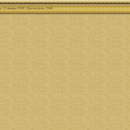
а: 22 января 2009 | Просмотров: 2946