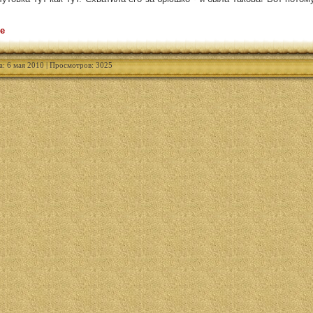
е
а: 6 мая 2010 | Просмотров: 3025