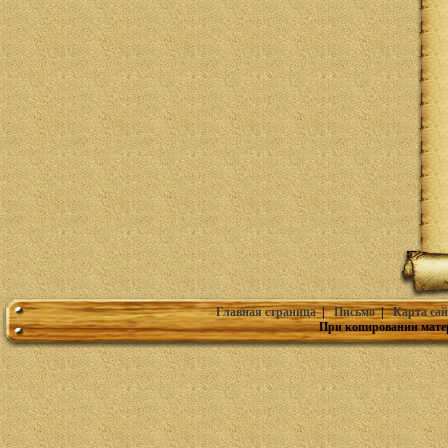
Главная страница
|
Письмо
|
Карта сай
При копировании мате