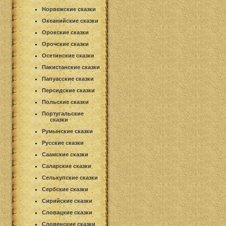
Норвежские сказки
Океанийские сказки
Орокские сказки
Орочские сказки
Осетинские сказки
Пакистанские сказки
Папуасские сказки
Персидские сказки
Польские сказки
Португальские
сказки
Румынские сказки
Русские сказки
Саамские сказки
Саларские сказки
Селькупские сказки
Сербские сказки
Сирийские сказки
Словацкие сказки
Словенские сказки