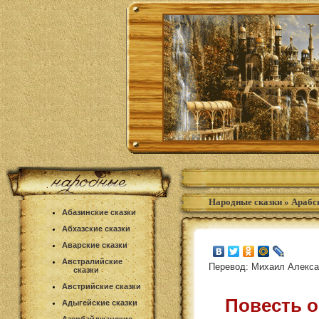
Народные сказки
»
Арабс
Абазинские сказки
Абхазские сказки
Аварские сказки
Австралийские
Перевод: Михаил Алекс
сказки
Австрийские сказки
Повесть о
Адыгейские сказки