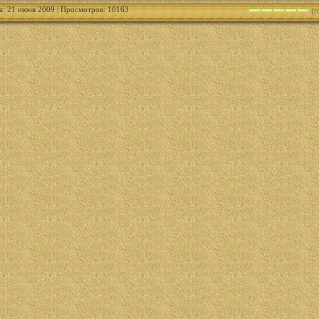
а: 21 июня 2009 | Просмотров: 10163
(г