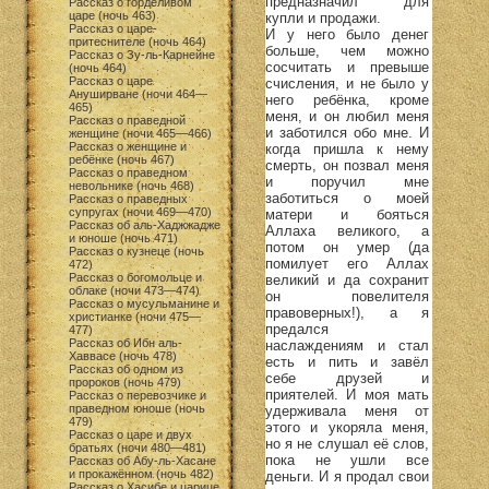
предназначил для
Рассказ о горделивом
царе (ночь 463)
купли и продажи.
Рассказ о царе-
И у него было денег
притеснителе (ночь 464)
больше, чем можно
Рассказ о Зу-ль-Карнейне
сосчитать и превыше
(ночь 464)
Рассказ о царе
счисления, и не было у
Ануширване (ночи 464—
него ребёнка, кроме
465)
меня, и он любил меня
Рассказ о праведной
и заботился обо мне. И
женщине (ночи 465—466)
Рассказ о женщине и
когда пришла к нему
ребёнке (ночь 467)
смерть, он позвал меня
Рассказ о праведном
и поручил мне
невольнике (ночь 468)
заботиться о моей
Рассказ о праведных
супругах (ночи 469—470)
матери и бояться
Рассказ об аль-Хаджжадже
Аллаха великого, а
и юноше (ночь 471)
потом он умер (да
Рассказ о кузнеце (ночь
помилует его Аллах
472)
Рассказ о богомольце и
великий и да сохранит
облаке (ночи 473—474)
он повелителя
Рассказ о мусульманине и
правоверных!), а я
христианке (ночи 475—
предался
477)
Рассказ об Ибн аль-
наслаждениям и стал
Хаввасе (ночь 478)
есть и пить и завёл
Рассказ об одном из
себе друзей и
пророков (ночь 479)
приятелей. И моя мать
Рассказ о перевозчике и
праведном юноше (ночь
удерживала меня от
479)
этого и укоряла меня,
Рассказ о царе и двух
но я не слушал её слов,
братьях (ночи 480—481)
пока не ушли все
Рассказ об Абу-ль-Хасане
и прокажённом (ночь 482)
деньги. И я продал свои
Рассказ о Хасибе и царице