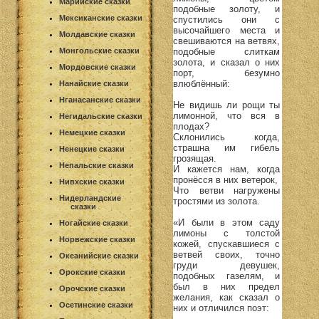
Марийские сказки
подобные золоту, и
Мексиканские сказки
спустились они с
высочайшего места и
Молдавские сказки
свешиваются на ветвях,
подобные слиткам
Монгольские сказки
золота, и сказал о них
Мордовские сказки
порт, безумно
влюблённый:
Нанайские сказки
Нганасанские сказки
Не видишь ли рощи ты
лимонной, что вся в
Негидальские сказки
плодах?
Немецкие сказки
Склонились когда,
страшна им гибель
Ненецкие сказки
грозящая.
Непальские сказки
И кажется нам, когда
пронёсся в них ветерок,
Нивхские сказки
Что ветви нагружены
Нидерландские
тростями из золота.
сказки
«И были в этом саду
Ногайские сказки
лимоны с толстой
Норвежские сказки
кожей, спускавшиеся с
ветвей своих, точно
Океанийские сказки
груди девушек,
Орокские сказки
подобных газелям, и
был в них предел
Орочские сказки
желания, как сказал о
Осетинские сказки
них и отличился поэт: