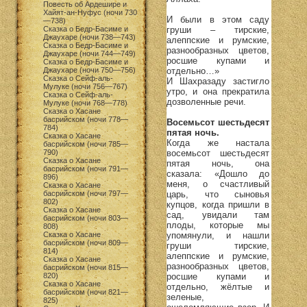
Повесть об Ардешире и
Хайят-ан-Нуфус (ночи 730
И были в этом саду
—738)
груши – тирские,
Сказка о Бедр-Басиме и
Джаухаре (ночи 738—743)
алеппские и румские,
Сказка о Бедр-Басиме и
разнообразных цветов,
Джаухаре (ночи 744—749)
росшие купами и
Сказка о Бедр-Басиме и
отдельно…»
Джаухаре (ночи 750—756)
Сказка о Сейф-аль-
И Шахразаду застигло
Мулуке (ночи 756—767)
утро, и она прекратила
Сказка о Сейф-аль-
дозволенные речи.
Мулуке (ночи 768—778)
Сказка о Хасане
басрийском (ночи 778—
Восемьсот шестьдесят
784)
пятая ночь.
Сказка о Хасане
Когда же настала
басрийском (ночи 785—
восемьсот шестьдесят
790)
Сказка о Хасане
пятая ночь, она
басрийском (ночи 791—
сказала: «Дошло до
896)
меня, о счастливый
Сказка о Хасане
царь, что сыновья
басрийском (ночи 797—
802)
купцов, когда пришли в
Сказка о Хасане
сад, увидали там
басрийском (ночи 803—
плоды, которые мы
808)
упомянули, и нашли
Сказка о Хасане
басрийском (ночи 809—
груши тирские,
814)
алеппские и румские,
Сказка о Хасане
разнообразных цветов,
басрийском (ночи 815—
росшие купами и
820)
Сказка о Хасане
отдельно, жёлтые и
басрийском (ночи 821—
зеленые,
825)