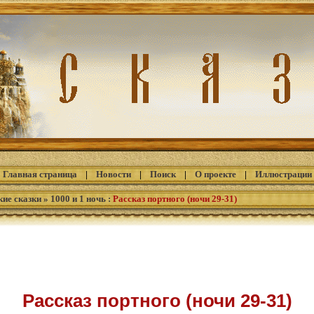
Главная страница
|
Новости
|
Поиск
|
О проекте
|
Иллюстрации
кие сказки
»
1000 и 1 ночь
:
Рассказ портного (ночи 29-31)
Рассказ портного (ночи 29-31)