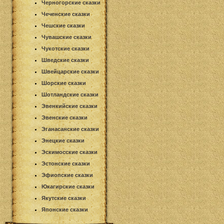
Черногорские сказки
Чеченские сказки
Чешские сказки
Чувашские сказки
Чукотские сказки
Шведские сказки
Швейцарские сказки
Шорские сказки
Шотландские сказки
Эвенкийские сказки
Эвенские сказки
Эганасанские сказки
Энецкие сказки
Эскимосские сказки
Эстонские сказки
Эфиопские сказки
Юкагирские сказки
Якутские сказки
Японские сказки