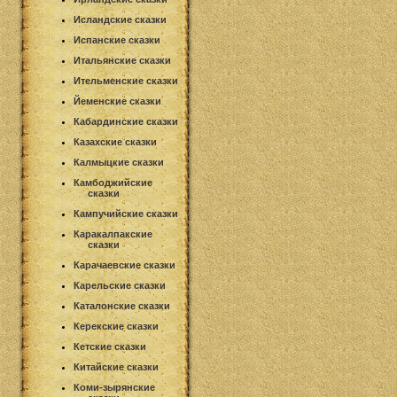
Исландские сказки
Испанские сказки
Итальянские сказки
Ительменские сказки
Йеменские сказки
Кабардинские сказки
Казахские сказки
Калмыцкие сказки
Камбоджийские
сказки
Кампучийские сказки
Каракалпакские
сказки
Карачаевские сказки
Карельские сказки
Каталонские сказки
Керекские сказки
Кетские сказки
Китайские сказки
Коми-зырянские