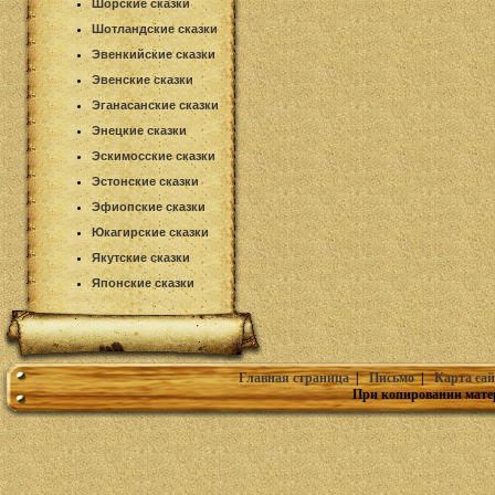
Шорские сказки
Шотландские сказки
Эвенкийские сказки
Эвенские сказки
Эганасанские сказки
Энецкие сказки
Эскимосские сказки
Эстонские сказки
Эфиопские сказки
Юкагирские сказки
Якутские сказки
Японские сказки
Главная страница
|
Письмо
|
Карта сай
При копировании мате