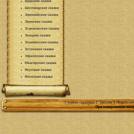
Шорские сказки
Шотландские сказки
Эвенкийские сказки
Эвенские сказки
Эганасанские сказки
Энецкие сказки
Эскимосские сказки
Эстонские сказки
Эфиопские сказки
Юкагирские сказки
Якутские сказки
Японские сказки
Главная страница
|
Письмо
|
Карта сай
При копировании мате