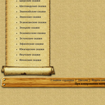
Шорские сказки
Шотландские сказки
Эвенкийские сказки
Эвенские сказки
Эганасанские сказки
Энецкие сказки
Эскимосские сказки
Эстонские сказки
Эфиопские сказки
Юкагирские сказки
Якутские сказки
Японские сказки
Главная страница
|
Письмо
|
Карта сай
При копировании мате