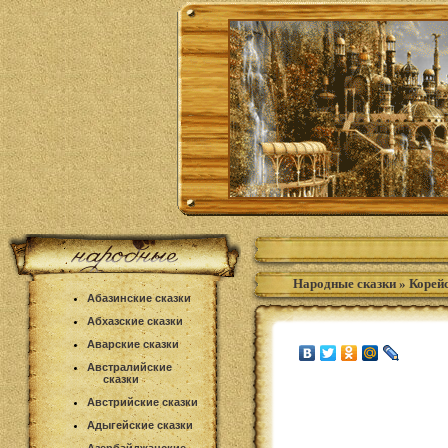
Народные сказки
»
Корейс
Абазинские сказки
Абхазские сказки
Аварские сказки
Австралийские
сказки
Австрийские сказки
Адыгейские сказки