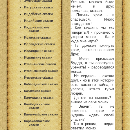
Зулусские сказки
Утешить монаха было
нечем, и друг,
Ингушские сказки
помолчав, сказал:
Индейские сказки
- Покинь храм - и
спасешься. Иного
Индийские сказки
выхода нет!
Индонезийские
- Как можешь ты так
сказки
говорить?! - произнес с
укором монах. - Да и
Иранские сказки
куда мне идти?
Ирландские сказки
- Ты должен покинуть
храм, - стоял на своем
Исландские сказки
Друг.
Испанские сказки
- Меня призывает
Будда, а ты советуешь
Итальянские сказки
убежать! - рассердился
Ительменские сказки
монах.
- Не сердись, - сказал
Йеменские сказки
друг, - но в этой истории
есть какая-то тайна, я
Кабардинские сказки
уверен, кто-то губит
Казахские сказки
людей.
- Да как ты смеешь? -
Калмыцкие сказки
вышел из себя монах.
Камбоджийские
- Значит, ты не
сказки
покинешь храм и
Кампучийские сказки
будешь ждать своей
участи?
Каракалпакские
- Так я решил, - твердо
сказки
ответил монах.