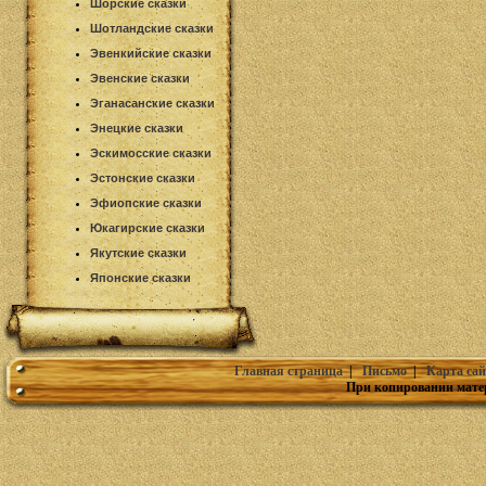
Шорские сказки
Шотландские сказки
Эвенкийские сказки
Эвенские сказки
Эганасанские сказки
Энецкие сказки
Эскимосские сказки
Эстонские сказки
Эфиопские сказки
Юкагирские сказки
Якутские сказки
Японские сказки
Главная страница
|
Письмо
|
Карта сай
При копировании мате