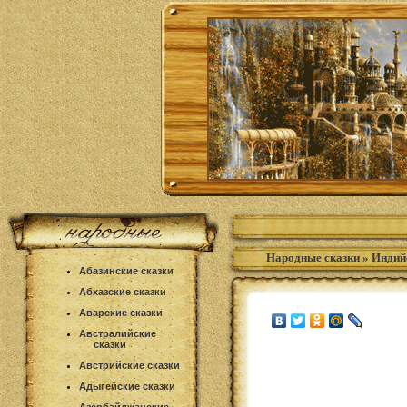
Народные сказки
»
Индий
Абазинские сказки
Абхазские сказки
Аварские сказки
Австралийские
сказки
Австрийские сказки
Адыгейские сказки