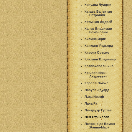
Капуана Луиджи
Катаев Валентин
Петрович
Катыщев Андрей
Келер Владимир
Романович
Кипинс Ицик
Киплинг Редьярд
Кирога Орасио
Клюшин Владимир
Колпакова Янина
Крылов Иван
Андреевич
Кэролл Льюис
Лабуле Эдуард
Лада Йозеф
Лана Ра
Ландауэр Густав
Лем Станислав
Лепренс де Бомон
Жанна-Мари