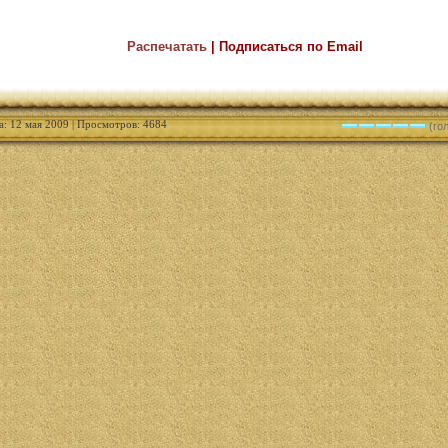
Распечатать
| Подписаться по Email
а: 12 мая 2009 | Просмотров: 4684
(гол