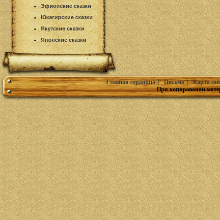
Эфиопские сказки
Юкагирские сказки
Якутские сказки
Японские сказки
Главная страница
|
Письмо
|
Карта сай
При копировании мате