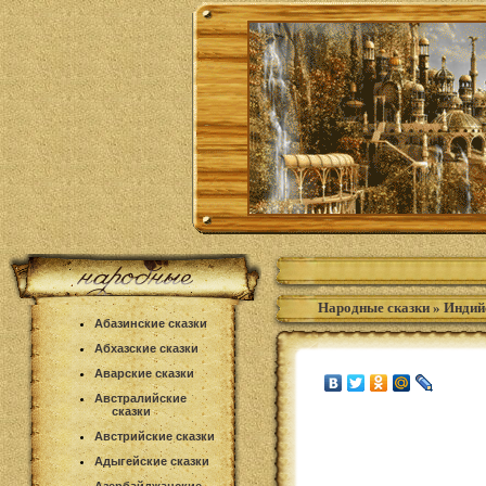
Народные сказки
»
Индий
Абазинские сказки
Абхазские сказки
Аварские сказки
Австралийские
сказки
Австрийские сказки
Адыгейские сказки