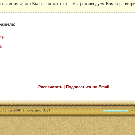
ы заметили, что Вы зашли как гость. Мы рекомендуем Вам зарегистри
.
раздела:
ле
а
Распечатать | Подписаться по Email
а: 12 мая 2009 | Просмотров: 3294
(гол