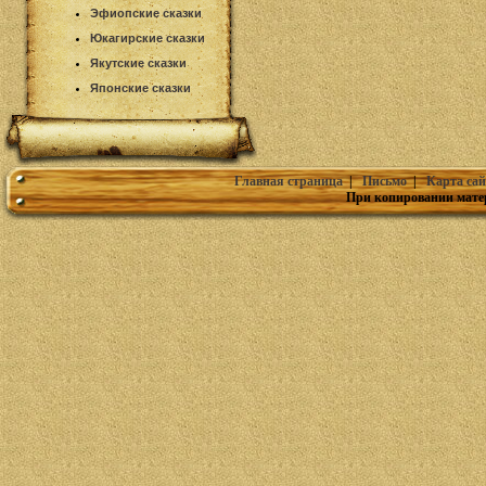
Эфиопские сказки
Юкагирские сказки
Якутские сказки
Японские сказки
Главная страница
|
Письмо
|
Карта сай
При копировании мате