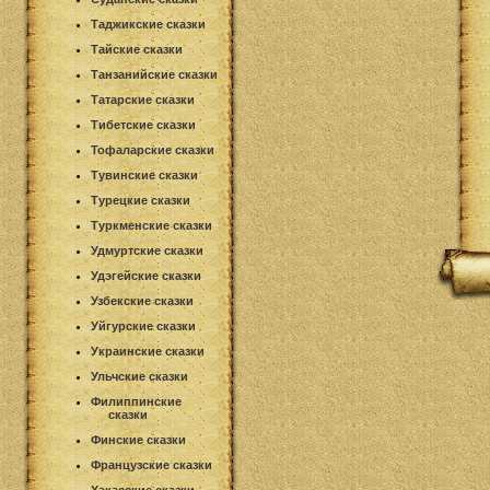
Таджикские сказки
Тайские сказки
Танзанийские сказки
Татарские сказки
Тибетские сказки
Тофаларские сказки
Тувинские сказки
Турецкие сказки
Туркменские сказки
Удмуртские сказки
Удэгейские сказки
Узбекские сказки
Уйгурские сказки
Украинские сказки
Ульчские сказки
Филиппинские
сказки
Финские сказки
Французские сказки