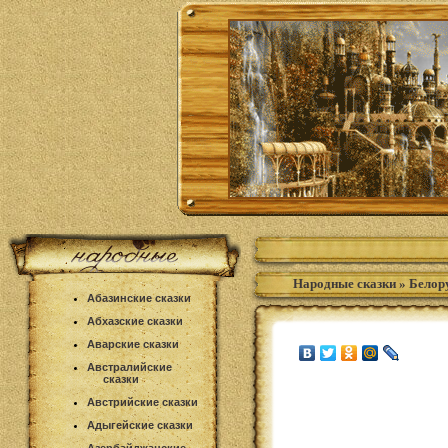
Народные сказки
»
Белору
Абазинские сказки
Абхазские сказки
Аварские сказки
Австралийские
сказки
Австрийские сказки
Адыгейские сказки