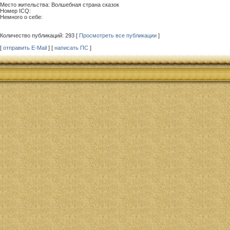
Место жительства: Волшебная страна сказок
Номер ICQ:
Немного о себе:
Количество публикаций: 293 [
Просмотреть все публикации
]
[
отправить E-Mail
] [
написать ПС
]