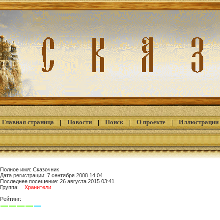
Главная страница
|
Новости
|
Поиск
|
О проекте
|
Иллюстрации
Полное имя: Сказочник
Дата регистрации: 7 сентября 2008 14:04
Последнее посещение: 26 августа 2015 03:41
Группа:
Хранители
Рейтинг: