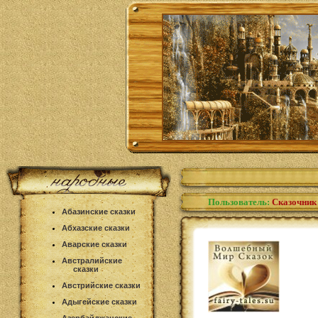
Пользователь:
Сказочник
Абазинские сказки
Абхазские сказки
Аварские сказки
Австралийские
сказки
Австрийские сказки
Адыгейские сказки