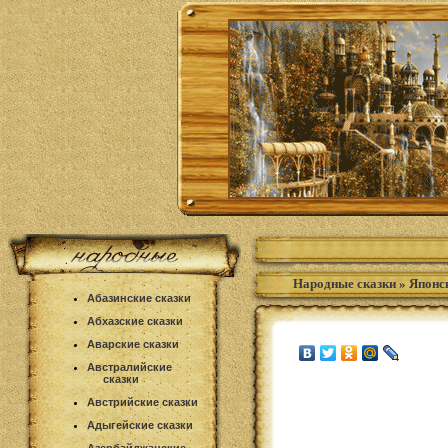
Народные сказки
»
Японс
Абазинские сказки
Абхазские сказки
Аварские сказки
Австралийские
сказки
Австрийские сказки
Адыгейские сказки