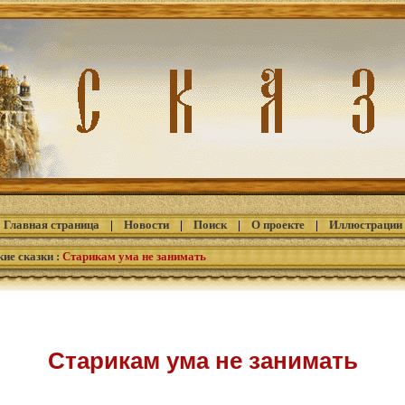
Главная страница
|
Новости
|
Поиск
|
О проекте
|
Иллюстрации
кие сказки
:
Старикам ума не занимать
Старикам ума не занимать