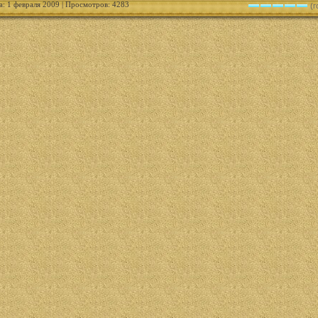
а: 1 февраля 2009 | Просмотров: 4283
(г