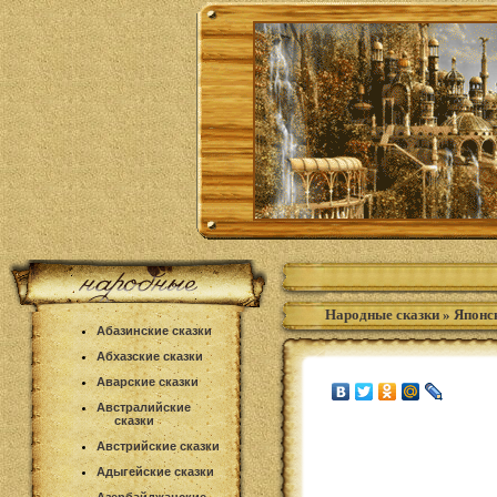
Народные сказки
»
Японс
Абазинские сказки
Абхазские сказки
Аварские сказки
Австралийские
сказки
Австрийские сказки
Адыгейские сказки