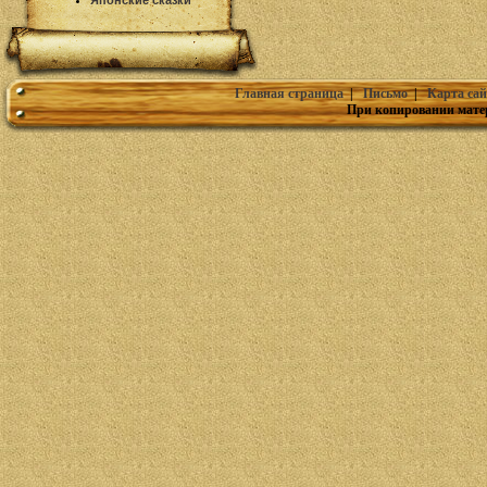
Японские сказки
Главная страница
|
Письмо
|
Карта сай
При копировании мате