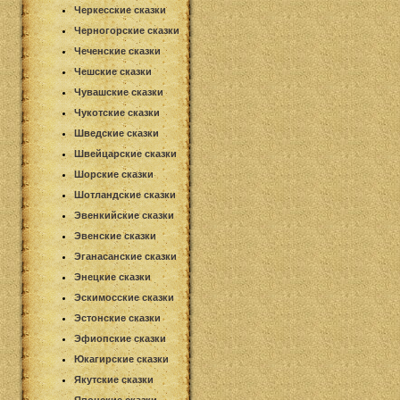
Черкесские сказки
Черногорские сказки
Чеченские сказки
Чешские сказки
Чувашские сказки
Чукотские сказки
Шведские сказки
Швейцарские сказки
Шорские сказки
Шотландские сказки
Эвенкийские сказки
Эвенские сказки
Эганасанские сказки
Энецкие сказки
Эскимосские сказки
Эстонские сказки
Эфиопские сказки
Юкагирские сказки
Якутские сказки