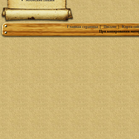
Японские сказки
Главная страница
|
Письмо
|
Карта сай
При копировании мате