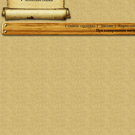
Японские сказки
Главная страница
|
Письмо
|
Карта сай
При копировании мате