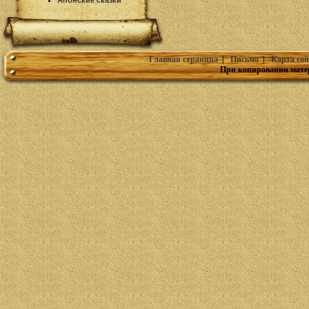
Японские сказки
Главная страница
|
Письмо
|
Карта сай
При копировании мате