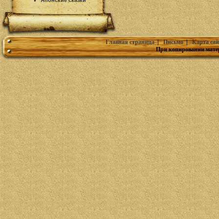
Японские сказки
Главная страница
|
Письмо
|
Карта сай
При копировании мате