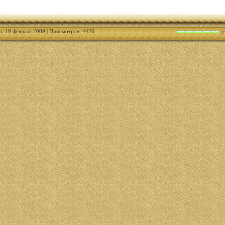
а: 19 февраля 2009 | Просмотров: 4426
(г