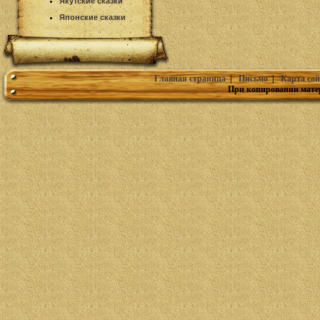
Якутские сказки
Японские сказки
Главная страница
|
Письмо
|
Карта сай
При копировании мате