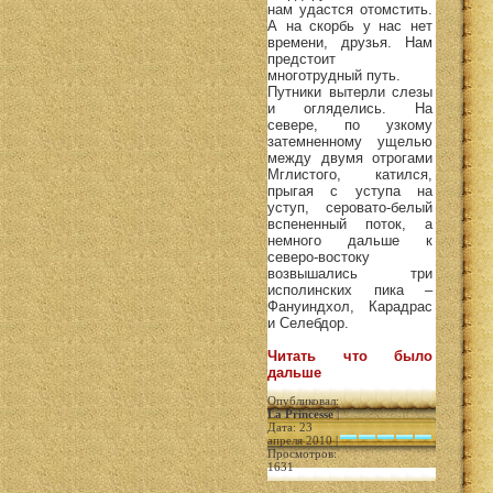
нам удастся отомстить.
А на скорбь у нас нет
времени, друзья. Нам
предстоит
многотрудный путь.
Путники вытерли слезы
и огляделись. На
севере, по узкому
затемненному ущелью
между двумя отрогами
Мглистого, катился,
прыгая с уступа на
уступ, серовато-белый
вспененный поток, а
немного дальше к
северо-востоку
возвышались три
исполинских пика –
Фануиндхол, Карадрас
и Селебдор.
Читать что было
дальше
Опубликовал:
La Princesse
|
Дата: 23
апреля 2010 |
Просмотров:
1631