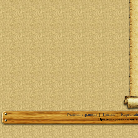
Главная страница
|
Письмо
|
Карта сай
При копировании мате