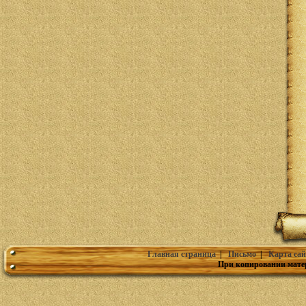
Главная страница
|
Письмо
|
Карта сай
При копировании мате