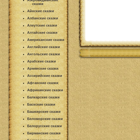
Азербайджанские
сказки
Айнские сказки
Албанские сказки
Алеутские сказки
Алтайские сказки
Американские сказки
Английские сказки
Ангольские сказки
Арабские сказки
Армянские сказки
Ассирийские сказки
Афганские сказки
Африканские сказки
Балкарские сказки
Баскские сказки
Башкирские сказки
Беломорские сказки
Белорусские сказки
Бирманские сказки