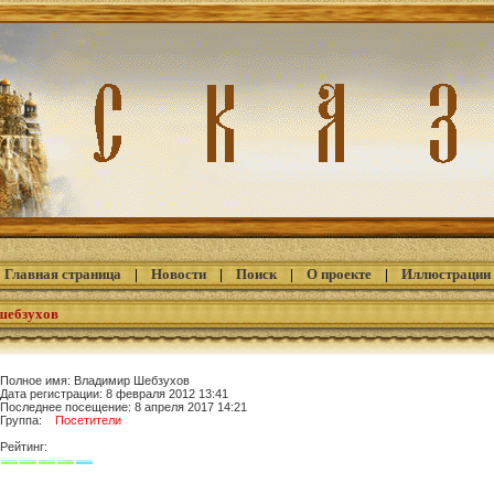
Главная страница
|
Новости
|
Поиск
|
О проекте
|
Иллюстрации
шебзухов
Полное имя: Владимир Шебзухов
Дата регистрации: 8 февраля 2012 13:41
Последнее посещение: 8 апреля 2017 14:21
Группа:
Посетители
Рейтинг: