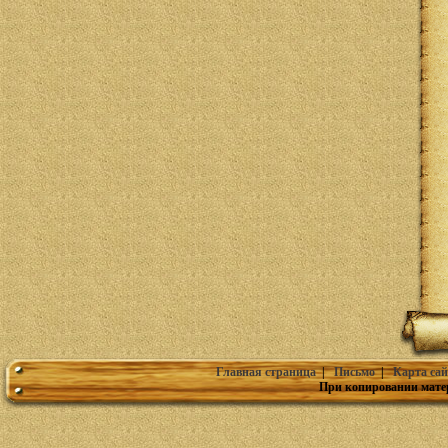
Главная страница
|
Письмо
|
Карта сай
При копировании мате