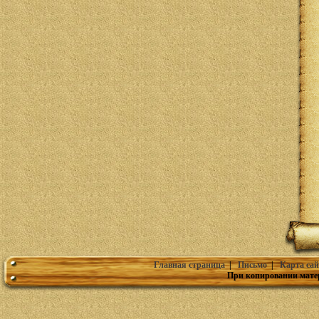
Главная страница
|
Письмо
|
Карта сай
При копировании мате