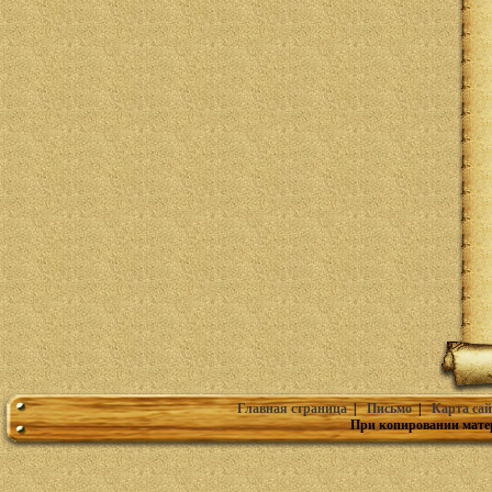
Главная страница
|
Письмо
|
Карта сай
При копировании мате