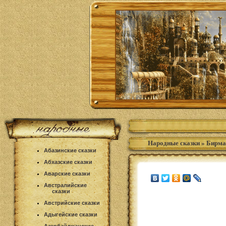
Народные сказки
»
Бирма
Абазинские сказки
Абхазские сказки
Аварские сказки
Австралийские
сказки
Австрийские сказки
Адыгейские сказки