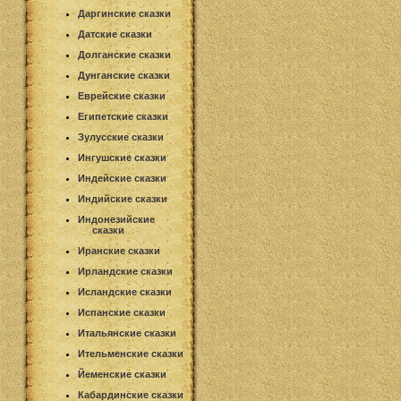
Даргинские сказки
Датские сказки
Долганские сказки
Дунганские сказки
Еврейские сказки
Египетские сказки
Зулусские сказки
Ингушские сказки
Индейские сказки
Индийские сказки
Индонезийские
сказки
Иранские сказки
Ирландские сказки
Исландские сказки
Испанские сказки
Итальянские сказки
Ительменские сказки
Йеменские сказки
Кабардинские сказки