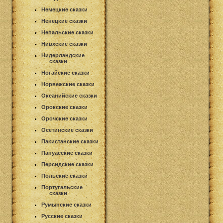
Немецкие сказки
Ненецкие сказки
Непальские сказки
Нивхские сказки
Нидерландские
сказки
Ногайские сказки
Норвежские сказки
Океанийские сказки
Орокские сказки
Орочские сказки
Осетинские сказки
Пакистанские сказки
Папуасские сказки
Персидские сказки
Польские сказки
Португальские
сказки
Румынские сказки
Русские сказки