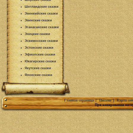
Шотландские сказки
Эвенкийские сказки
Эвенские сказки
Эганасанские сказки
Энецкие сказки
Эскимосские сказки
Эстонские сказки
Эфиопские сказки
Юкагирские сказки
Якутские сказки
Японские сказки
Главная страница
|
Письмо
|
Карта сай
При копировании мате