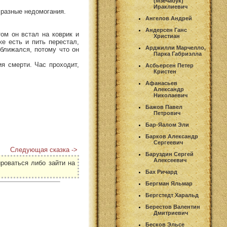
(Мзечабук)
Ираклиевич
 разные недомогания.
Ангелов Андрей
Андерсен Ганс
том он встал на коврик и
Христиан
е есть и пить перестал,
Арджилли Марчелло,
иближался, потому что он
Парка Габриэлла
я смерти. Час проходит,
Асбьерсен Петер
Кристен
Афанасьев
Александр
Николаевич
Бажов Павел
Петрович
Бар-Яалом Эли
Барков Александр
Сергеевич
Следующая сказка ->
Баруздин Сергей
Алексеевич
роваться либо зайти на
Бах Ричард
Бергман Яльмар
Бергстедт Харальд
Берестов Валентин
Дмитриевич
Бесков Эльсе