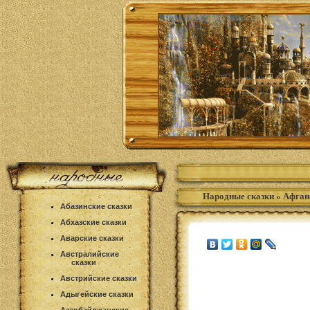
Народные сказки
»
Афган
Абазинские сказки
Абхазские сказки
Аварские сказки
Австралийские
сказки
Австрийские сказки
Адыгейские сказки