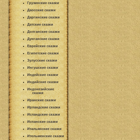
Грузинские сказки
Даосские сказки
Даргинские сказки
Датские сказки
Долганские сказки
Дунганские сказки
Еврейские сказки
Египетские сказки
Зулусские сказки
Ингушские сказки
Индейские сказки
Индийские сказки
Индонезийские
сказки
Иранские сказки
Ирландские сказки
Исландские сказки
Испанские сказки
Итальянские сказки
Ительменские сказки