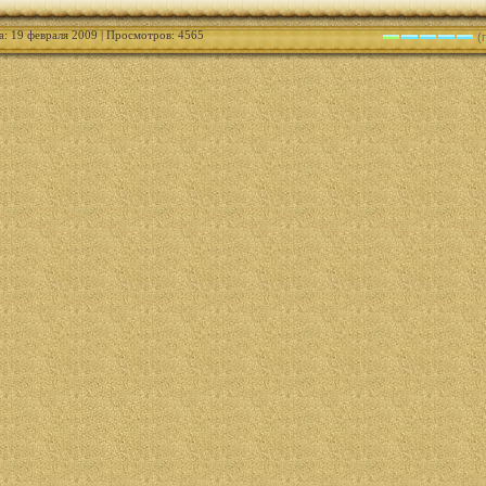
а: 19 февраля 2009 | Просмотров: 4565
(г