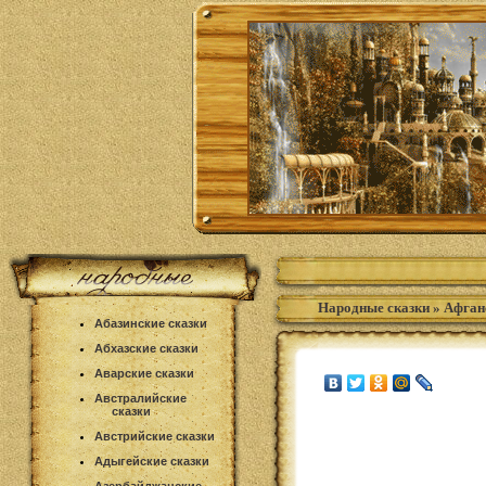
Народные сказки
»
Афган
Абазинские сказки
Абхазские сказки
Аварские сказки
Австралийские
сказки
Австрийские сказки
Адыгейские сказки