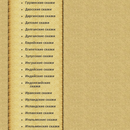
Грузинские сказки
Даосские сказки
Даргинские сказки
Датские сказки
Долганские сказки
Дунганские сказки
Еврейские сказки
Египетские сказки
Зулусские сказки
Ингушские сказки
Индейские сказки
Индийские сказки
Индонезийские
сказки
Иранские сказки
Ирландские сказки
Исландские сказки
Испанские сказки
Итальянские сказки
Ительменские сказки