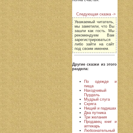
Следующая сказка ->
Уважаемый читатель,
мы заметили, что Вы
зашли как гость. Мы
рекомендуем Вам
зарегистрироваться
либо зайти на сайт
под своим именем.
Другие сказки из этого
раздела:
По одежде и
пища
Находчивый
Пурдель
Мудрый слуга
Скряга
Нищий и падишах
Два путника
Три желания
Продавец книг и
аптекарь
Любознательный