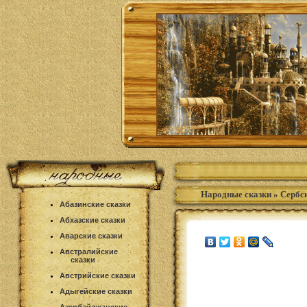
Народные сказки
»
Сербск
Абазинские сказки
Абхазские сказки
Аварские сказки
Австралийские
сказки
Австрийские сказки
Адыгейские сказки